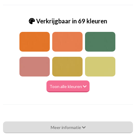
Verkrijgbaar in 69 kleuren
Toon alle kleuren
Va_Hunter 1094 Cool Gray
Meer informatie
Eigenschappen gordijnstof