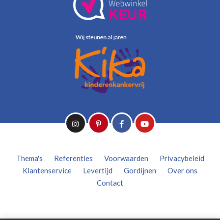
Thema's
Referenties
Voorwaarden
Privacybeleid
Klantenservice
Levertijd
Gordijnen
Over ons
Contact