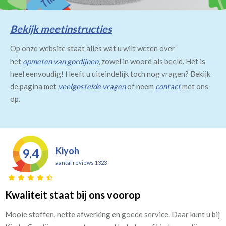
Bekijk meetinstructies
Op onze website staat alles wat u wilt weten over
het
opmeten van gordijnen
, zowel in woord als beeld. Het is
heel eenvoudig! Heeft u uiteindelijk toch nog vragen? Bekijk
de pagina met
veelgestelde vragen
of neem
contact
met ons
op.
Kiyoh
9.4
aantal reviews 1323
Kwaliteit staat bij ons voorop
Mooie stoffen, nette afwerking en goede service. Daar kunt u bij