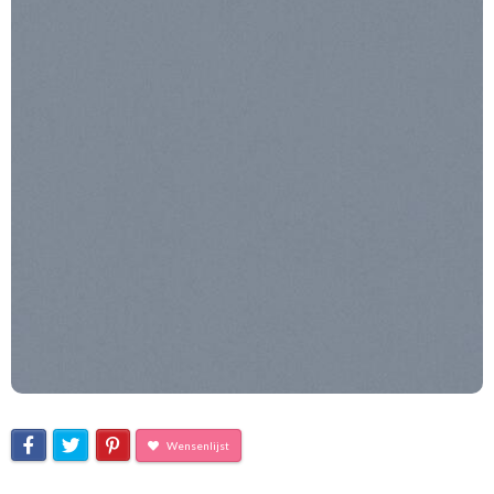
Wensenlijst