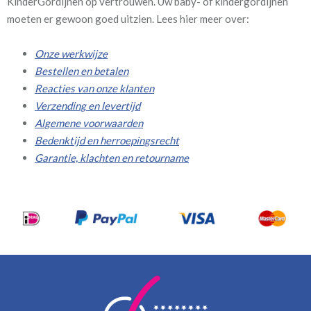
KinderGordijnen op vertrouwen. Uw baby- of kindergordijnen
moeten er gewoon goed uitzien. Lees hier meer over:
Onze werkwijze
Bestellen en betalen
Reacties van onze klanten
Verzending en levertijd
Algemene voorwaarden
Bedenktijd en herroepingsrecht
Garantie, klachten en retourname