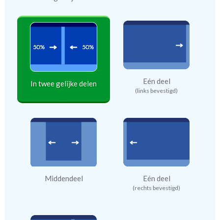
Eén deel
In twee gelijke delen
(links bevestigd)
Middendeel
Eén deel
(rechts bevestigd)