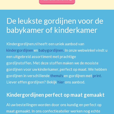
De leukste gordijnen voor de
babykamer of kinderkamer
Kindergordijnen.nl heeft een uniek aanbod van
kindergordijnen
en
babygordijnen
.
In onze webwinkel vindt u
een uitgebreid assortiment met prachtige
gordijnstoffen. Met deze stoffen maken we de mooiste
gordijnen voor uw kinderkamer, perfect op maat. We hebben
gordijnen in verschillende
thema's
en gordijnen met
print
.
Liever effen gordijnen? Bekijk
hier
ons aanbod.
Kindergordijnen perfect op maat gemaakt
Al uw bestellingen worden door ons kundig en perfect op
maat gemaakt. In ons confectieatelier werken nog echte