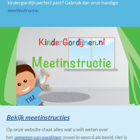
kindergordijn perfect past? Gebruik dan onze handige
meetinstructie
.
Bekijk meetinstructies
Op onze website staat alles wat u wilt weten over
het
opmeten van gordijnen
, zowel in woord als beeld. Het is