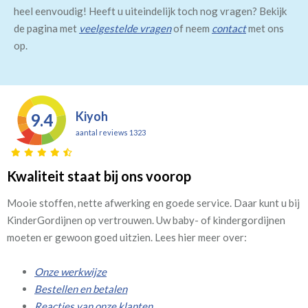
heel eenvoudig! Heeft u uiteindelijk toch nog vragen? Bekijk
de pagina met
veelgestelde vragen
of neem
contact
met ons
op.
Kiyoh
9.4
aantal reviews 1323
Kwaliteit staat bij ons voorop
Mooie stoffen, nette afwerking en goede service. Daar kunt u bij
KinderGordijnen op vertrouwen. Uw baby- of kindergordijnen
moeten er gewoon goed uitzien. Lees hier meer over:
Onze werkwijze
Bestellen en betalen
Reacties van onze klanten