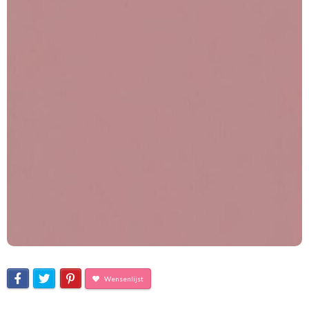
Wensenlijst