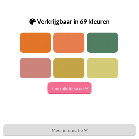
Verkrijgbaar in 69 kleuren
Toon alle kleuren
Va_Hunter 1044 Flamingo
Meer informatie
Eigenschappen gordijnstof