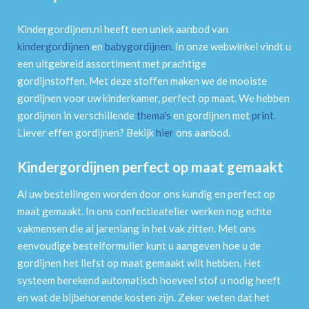
Kindergordijnen.nl heeft een uniek aanbod van
kindergordijnen
en
babygordijnen
.
In onze webwinkel vindt u
een uitgebreid assortiment met prachtige
gordijnstoffen. Met deze stoffen maken we de mooiste
gordijnen voor uw kinderkamer, perfect op maat. We hebben
gordijnen in verschillende
thema's
en gordijnen met
print
.
Liever effen gordijnen? Bekijk
hier
ons aanbod.
Kindergordijnen perfect op maat gemaakt
Al uw bestellingen worden door ons kundig en perfect op
maat gemaakt. In ons confectieatelier werken nog echte
vakmensen die al jarenlang in het vak zitten. Met ons
eenvoudige bestelformulier kunt u aangeven hoe u de
gordijnen het liefst op maat gemaakt wilt hebben. Het
systeem berekend automatisch hoeveel stof u nodig heeft
en wat de bijbehorende kosten zijn. Zeker weten dat het