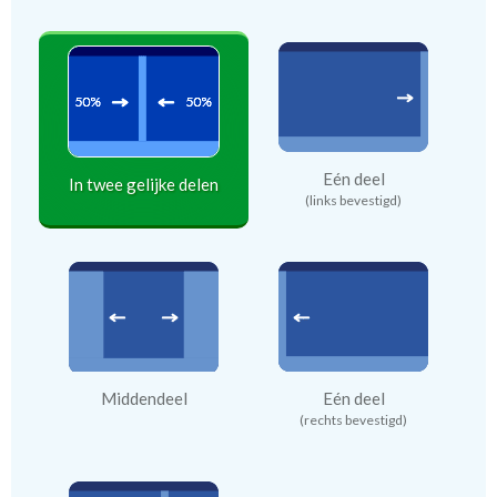
Eén deel
In twee gelijke delen
(links bevestigd)
Middendeel
Eén deel
(rechts bevestigd)