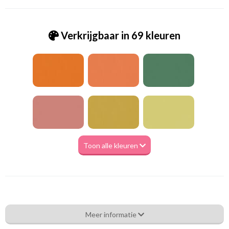
Verkrijgbaar in 69 kleuren
Toon alle kleuren
Va_Hunter 1088 Light Gray
Meer informatie
Eigenschappen gordijnstof