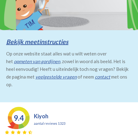
Bekijk meetinstructies
Op onze website staat alles wat u wilt weten over
het
opmeten van gordijnen
, zowel in woord als beeld. Het is
heel eenvoudig! Heeft u uiteindelijk toch nog vragen? Bekijk
de pagina met
veelgestelde vragen
of neem
contact
met ons
op.
Kiyoh
9.4
aantal reviews 1323