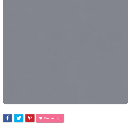
Wensenlijst