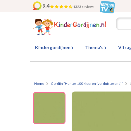
9.4
1323 reviews
Kindergordijnen
Thema's
Vitra
Home
Gordijn "Hunter 100 kleuren (verduisterend)"