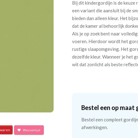
Bij dit kindergordijn is de keuze
een variant die aansluit bij de s
bieden dan alleen kleur. Het bi
dat de kamer al behoorlijk donke
Als je op zoek bent naar volledig
voeren. Hierdoor wordt het gordi
rustige slaapomgeving. Het gordi
dezelfde kleur. Wanneer je het g
wit dat zonlicht als beste reflec
Bestel een op maat 
Bestel een compleet gordijn 
afwerkingen.
waren
Wensenlijst