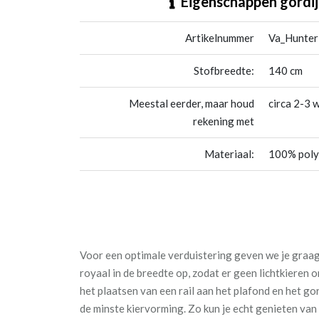
Eigenschappen gordij
Artikelnummer
Va_Hunter
Stofbreedte:
140 cm
Meestal eerder, maar houd
circa 2-3 
rekening met
Materiaal:
100% poly
Voor een optimale verduistering geven we je graag 
royaal in de breedte op, zodat er geen lichtkieren
het plaatsen van een rail aan het plafond en het go
de minste kiervorming. Zo kun je echt genieten va