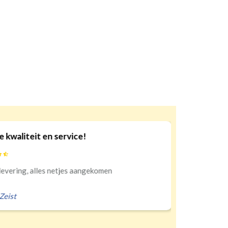
iteit en service!
10
ng, alles netjes aangekomen