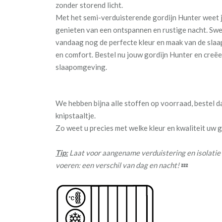
zonder storend licht.
Met het semi-verduisterende gordijn Hunter weet j
genieten van een ontspannen en rustige nacht. Sw
vandaag nog de perfecte kleur en maak van de slaa
en comfort. Bestel nu jouw gordijn Hunter en creëe
slaapomgeving.
We hebben bijna alle stoffen op voorraad, bestel 
knipstaaltje.
Zo weet u precies met welke kleur en kwaliteit uw
Tip:
Laat voor aangename verduistering en isolatie
voeren: een verschil van dag en nacht!
💤