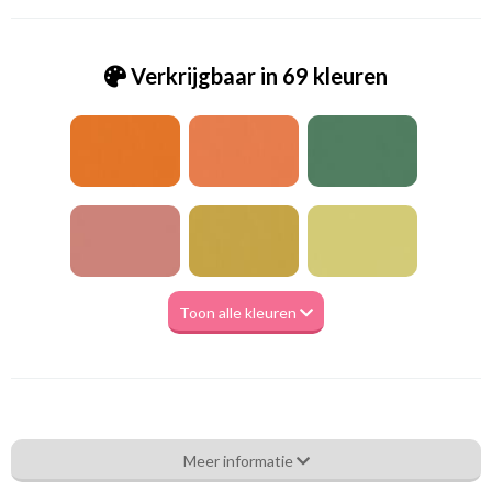
Verkrijgbaar in 69 kleuren
Toon alle kleuren
Va_Hunter 1019 Fossil
Meer informatie
Eigenschappen gordijnstof