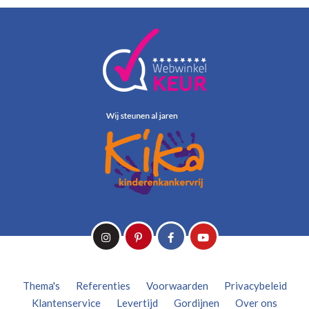
Thema's
Referenties
Voorwaarden
Privacybeleid
Klantenservice
Levertijd
Gordijnen
Over ons