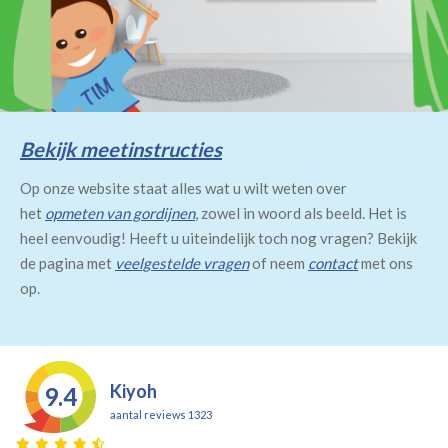
Bekijk meetinstructies
Op onze website staat alles wat u wilt weten over
het
opmeten van gordijnen
, zowel in woord als beeld. Het is
heel eenvoudig! Heeft u uiteindelijk toch nog vragen? Bekijk
de pagina met
veelgestelde vragen
of neem
contact
met ons
op.
Kiyoh
9.4
aantal reviews 1323