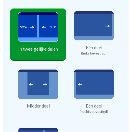
Eén deel
In twee gelijke delen
(links bevestigd)
Middendeel
Eén deel
(rechts bevestigd)