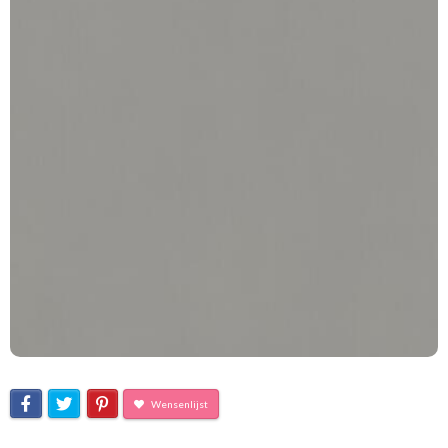
Wensenlijst