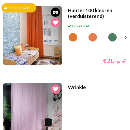
Meest verkocht
Hunter 100 kleuren
(verduisterend)
Op voorraad
€ 21,-
2
p/m
Wrinkle