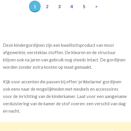
1
2
3
4
5
>
Deze kindergordijnen zijn een kwaliteitsproduct van mooi
afgewerkte, eersteklas stoffen. De kleuren en de structuur
blijven ook na jaren van gebruik nog steeds intact. De gordijnen
worden zonder extra kosten op maat gemaakt.
Kijk voor accenten die passen bij effen ‘prikkelarme’ gordijnen
ook eens naar de mogelijkheden met meubels en accessoires
voor de inrichting van de kinderkamer. Laat voor een aangename
verduistering van de kamer de stof voeren: een verschil van dag
en nacht.