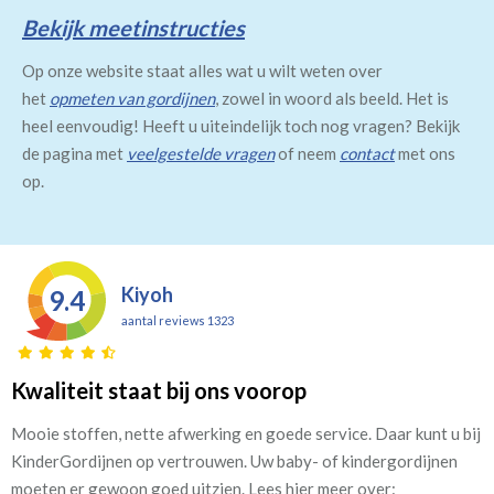
Bekijk meetinstructies
Op onze website staat alles wat u wilt weten over
het
opmeten van gordijnen
, zowel in woord als beeld. Het is
heel eenvoudig! Heeft u uiteindelijk toch nog vragen? Bekijk
de pagina met
veelgestelde vragen
of neem
contact
met ons
op.
Kiyoh
9.4
aantal reviews 1323
Kwaliteit staat bij ons voorop
Mooie stoffen, nette afwerking en goede service. Daar kunt u bij
KinderGordijnen op vertrouwen. Uw baby- of kindergordijnen
moeten er gewoon goed uitzien. Lees hier meer over: