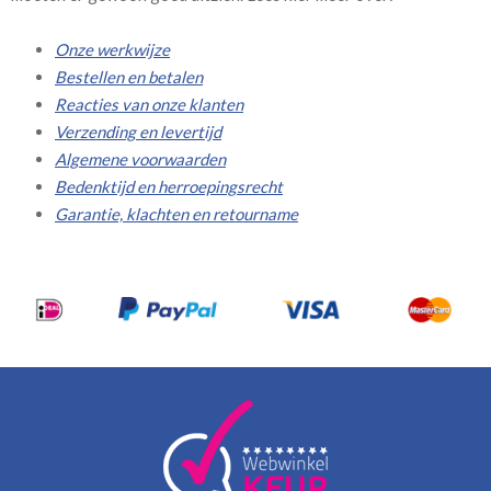
Onze werkwijze
Bestellen en betalen
Reacties van onze klanten
Verzending en levertijd
Algemene voorwaarden
Bedenktijd en herroepingsrecht
Garantie, klachten en retourname