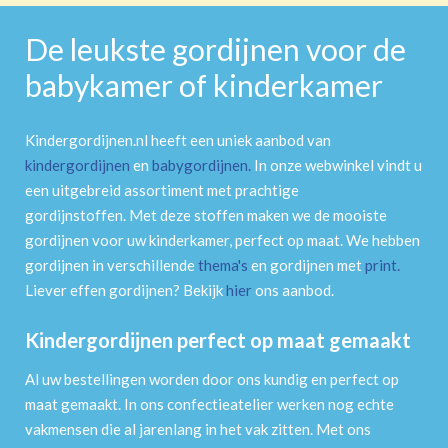
De leukste gordijnen voor de
babykamer of kinderkamer
Kindergordijnen.nl heeft een uniek aanbod van
kindergordijnen
en
babygordijnen
.
In onze webwinkel vindt u
een uitgebreid assortiment met prachtige
gordijnstoffen. Met deze stoffen maken we de mooiste
gordijnen voor uw kinderkamer, perfect op maat. We hebben
gordijnen in verschillende
thema's
en gordijnen met
print
.
Liever effen gordijnen? Bekijk
hier
ons aanbod.
Kindergordijnen perfect op maat gemaakt
Al uw bestellingen worden door ons kundig en perfect op
maat gemaakt. In ons confectieatelier werken nog echte
vakmensen die al jarenlang in het vak zitten. Met ons