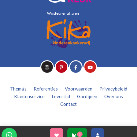
Thema's
Referenties
Voorwaarden
Privacybeleid
Klantenservice
Levertijd
Gordijnen
Over ons
Contact
0